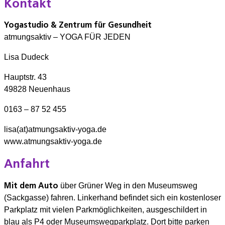
Kontakt
Yogastudio & Zentrum für Gesundheit
atmungsaktiv – YOGA FÜR JEDEN
Lisa Dudeck
Hauptstr. 43
49828 Neuenhaus
0163 – 87 52 455
lisa(at)atmungsaktiv-yoga.de
www.atmungsaktiv-yoga.de
Anfahrt
Mit dem Auto
über Grüner Weg in den Museumsweg
(Sackgasse) fahren. Linkerhand befindet sich ein kostenloser
Parkplatz mit vielen Parkmöglichkeiten, ausgeschildert in
blau als P4 oder Museumswegparkplatz. Dort bitte parken