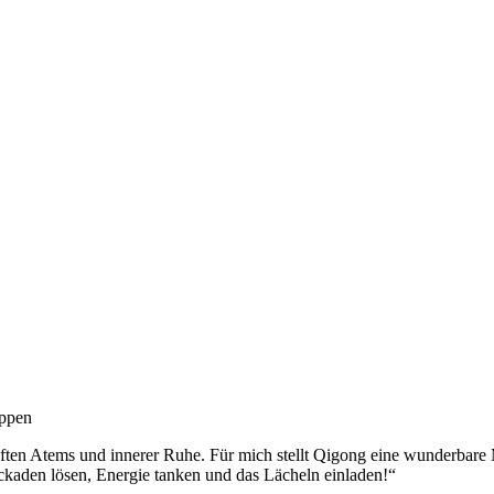
uppen
ften Atems und innerer Ruhe. Für mich stellt Qigong eine wunderbare
ckaden lösen, Energie tanken und das Lächeln einladen!“